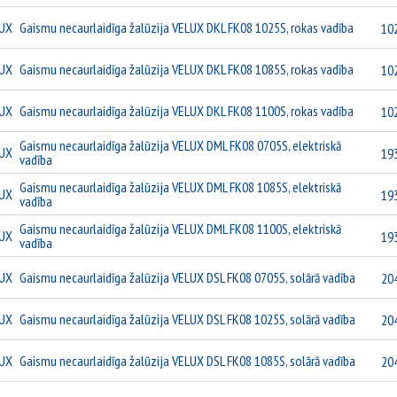
UX
Gaismu necaurlaidīga žalūzija VELUX DKL FK08 1025S, rokas vadība
10
UX
Gaismu necaurlaidīga žalūzija VELUX DKL FK08 1085S, rokas vadība
10
UX
Gaismu necaurlaidīga žalūzija VELUX DKL FK08 1100S, rokas vadība
10
Gaismu necaurlaidīga žalūzija VELUX DML FK08 0705S, elektriskā
UX
19
vadība
Gaismu necaurlaidīga žalūzija VELUX DML FK08 1085S, elektriskā
UX
19
vadība
Gaismu necaurlaidīga žalūzija VELUX DML FK08 1100S, elektriskā
UX
19
vadība
UX
Gaismu necaurlaidīga žalūzija VELUX DSL FK08 0705S, solārā vadība
20
UX
Gaismu necaurlaidīga žalūzija VELUX DSL FK08 1025S, solārā vadība
20
UX
Gaismu necaurlaidīga žalūzija VELUX DSL FK08 1085S, solārā vadība
20