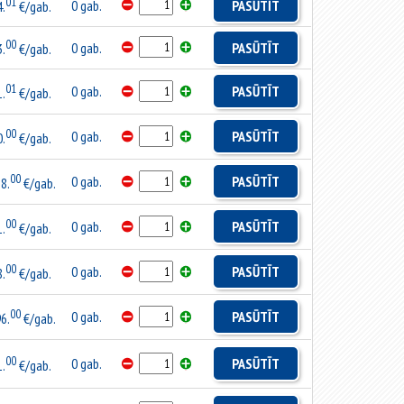
01
0 gab.
PASŪTĪT
4.
€/gab.
00
0 gab.
PASŪTĪT
3.
€/gab.
01
0 gab.
PASŪTĪT
1.
€/gab.
00
0 gab.
PASŪTĪT
0.
€/gab.
00
0 gab.
PASŪTĪT
8.
€/gab.
00
0 gab.
PASŪTĪT
1.
€/gab.
00
0 gab.
PASŪTĪT
8.
€/gab.
00
0 gab.
PASŪTĪT
6.
€/gab.
00
0 gab.
PASŪTĪT
1.
€/gab.