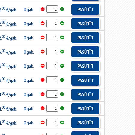
00
0 gab.
PASŪTĪT
2.
€/gab.
00
0 gab.
PASŪTĪT
2.
€/gab.
00
0 gab.
PASŪTĪT
2.
€/gab.
00
0 gab.
PASŪTĪT
3.
€/gab.
00
0 gab.
PASŪTĪT
3.
€/gab.
00
0 gab.
PASŪTĪT
3.
€/gab.
01
0 gab.
PASŪTĪT
4.
€/gab.
01
0 gab.
PASŪTĪT
4.
€/gab.
01
0 gab.
PASŪTĪT
4.
€/gab.