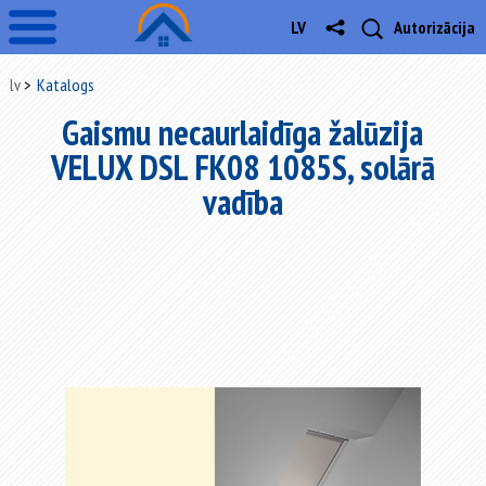
LV
Autorizācija
lv
Katalogs
Gaismu necaurlaidīga žalūzija
VELUX DSL FK08 1085S, solārā
vadība