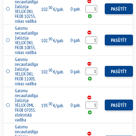
necaurlaidīga
žalūzija
00
0 gab.
PASŪTĪT
102.
€/gab.
VELUX DKL
FK08 1025S,
rokas vadība
Gaismu
necaurlaidīga
žalūzija
00
0 gab.
PASŪTĪT
102.
€/gab.
VELUX DKL
FK08 1085S,
rokas vadība
Gaismu
necaurlaidīga
žalūzija
00
0 gab.
PASŪTĪT
102.
€/gab.
VELUX DKL
FK08 1100S,
rokas vadība
Gaismu
necaurlaidīga
žalūzija
00
VELUX DML
0 gab.
PASŪTĪT
193.
€/gab.
FK08 0705S,
elektriskā
vadība
Gaismu
necaurlaidīga