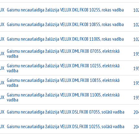
UX
Gaismu necaurlaidīga žalūzija VELUX DKL FK08 1025S, rokas vadība
10
UX
Gaismu necaurlaidīga žalūzija VELUX DKL FK08 1085S, rokas vadība
10
UX
Gaismu necaurlaidīga žalūzija VELUX DKL FK08 1100S, rokas vadība
10
Gaismu necaurlaidīga žalūzija VELUX DML FK08 0705S, elektriskā
UX
19
vadība
Gaismu necaurlaidīga žalūzija VELUX DML FK08 1025S, elektriskā
UX
19
vadība
Gaismu necaurlaidīga žalūzija VELUX DML FK08 1085S, elektriskā
UX
19
vadība
Gaismu necaurlaidīga žalūzija VELUX DML FK08 1100S, elektriskā
UX
19
vadība
UX
Gaismu necaurlaidīga žalūzija VELUX DSL FK08 0705S, solārā vadība
20
UX
Gaismu necaurlaidīga žalūzija VELUX DSL FK08 1025S, solārā vadība
20