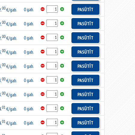
00
0 gab.
PASŪTĪT
2.
€/gab.
00
0 gab.
PASŪTĪT
2.
€/gab.
00
0 gab.
PASŪTĪT
2.
€/gab.
00
0 gab.
PASŪTĪT
3.
€/gab.
00
0 gab.
PASŪTĪT
3.
€/gab.
00
0 gab.
PASŪTĪT
3.
€/gab.
00
0 gab.
PASŪTĪT
3.
€/gab.
01
0 gab.
PASŪTĪT
4.
€/gab.
01
0 gab.
PASŪTĪT
4.
€/gab.