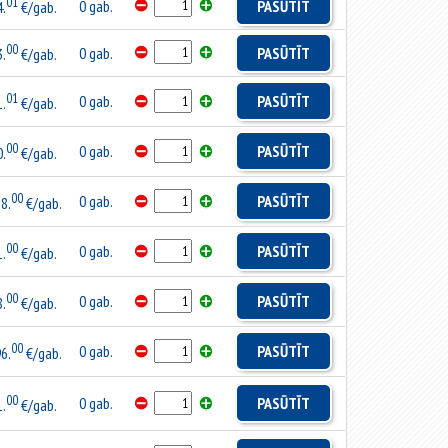
01
0 gab.
PASŪTĪT
4.
€/gab.
00
0 gab.
PASŪTĪT
3.
€/gab.
01
0 gab.
PASŪTĪT
1.
€/gab.
00
0 gab.
PASŪTĪT
0.
€/gab.
00
0 gab.
PASŪTĪT
8.
€/gab.
00
0 gab.
PASŪTĪT
1.
€/gab.
00
0 gab.
PASŪTĪT
8.
€/gab.
00
0 gab.
PASŪTĪT
6.
€/gab.
00
0 gab.
PASŪTĪT
1.
€/gab.