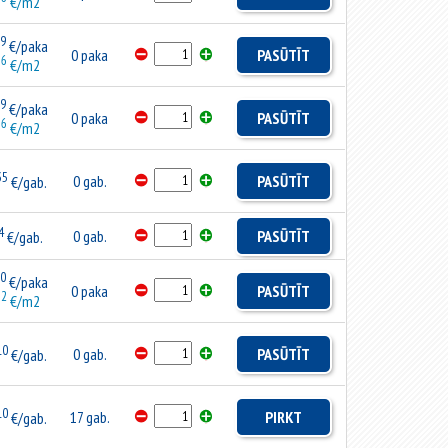
€/m2
99
€/paka
0 paka
PASŪTĪT
66
€/m2
99
€/paka
0 paka
PASŪTĪT
66
€/m2
35
0 gab.
PASŪTĪT
€/gab.
4
0 gab.
PASŪTĪT
€/gab.
60
€/paka
0 paka
PASŪTĪT
32
€/m2
10
0 gab.
PASŪTĪT
€/gab.
10
17 gab.
PIRKT
€/gab.