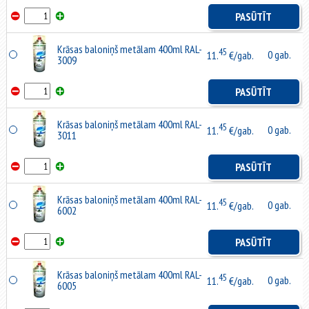
PASŪTĪT
Krāsas baloniņš metālam 400ml RAL-
45
0 gab.
11.
€/gab.
3009
PASŪTĪT
Krāsas baloniņš metālam 400ml RAL-
45
0 gab.
11.
€/gab.
3011
PASŪTĪT
Krāsas baloniņš metālam 400ml RAL-
45
0 gab.
11.
€/gab.
6002
PASŪTĪT
Krāsas baloniņš metālam 400ml RAL-
45
0 gab.
11.
€/gab.
6005