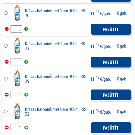
Krāsas baloniņš metālam 400ml RR-
45
0 gab.
11.
€/gab.
20
PASŪTĪT
Krāsas baloniņš metālam 400ml RR-
45
0 gab.
11.
€/gab.
23
PASŪTĪT
Krāsas baloniņš metālam 400ml RR-
45
0 gab.
11.
€/gab.
29
PASŪTĪT
Krāsas baloniņš metālam 400ml RR-
45
0 gab.
11.
€/gab.
32
PASŪTĪT