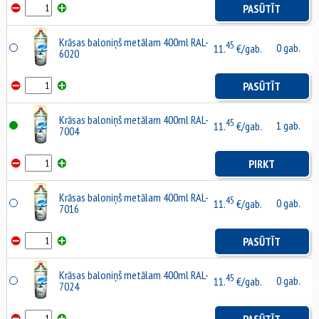
PASŪTĪT
Krāsas baloniņš metālam 400ml RAL-
45
0 gab.
11.
€/gab.
6020
PASŪTĪT
Krāsas baloniņš metālam 400ml RAL-
45
1 gab.
11.
€/gab.
7004
PIRKT
Krāsas baloniņš metālam 400ml RAL-
45
0 gab.
11.
€/gab.
7016
PASŪTĪT
Krāsas baloniņš metālam 400ml RAL-
45
0 gab.
11.
€/gab.
7024