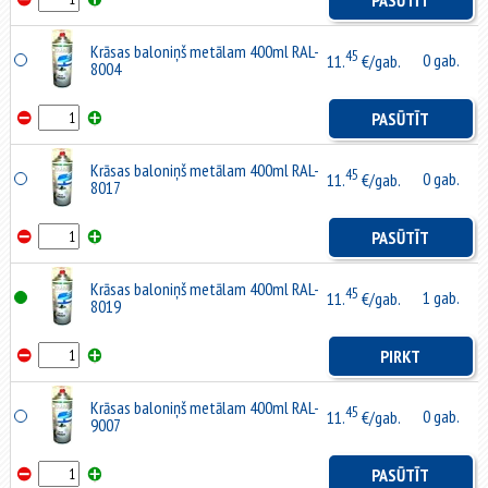
PASŪTĪT
Krāsas baloniņš metālam 400ml RAL-
45
0 gab.
11.
€/gab.
8004
PASŪTĪT
Krāsas baloniņš metālam 400ml RAL-
45
0 gab.
11.
€/gab.
8017
PASŪTĪT
Krāsas baloniņš metālam 400ml RAL-
45
1 gab.
11.
€/gab.
8019
PIRKT
Krāsas baloniņš metālam 400ml RAL-
45
0 gab.
11.
€/gab.
9007
PASŪTĪT