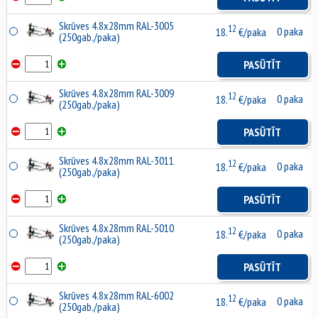
Skrūves 4.8x28mm RAL-3005
12
0 paka
18.
€/paka
(250gab./paka)
PASŪTĪT
Skrūves 4.8x28mm RAL-3009
12
0 paka
18.
€/paka
(250gab./paka)
PASŪTĪT
Skrūves 4.8x28mm RAL-3011
12
0 paka
18.
€/paka
(250gab./paka)
PASŪTĪT
Skrūves 4.8x28mm RAL-5010
12
0 paka
18.
€/paka
(250gab./paka)
PASŪTĪT
Skrūves 4.8x28mm RAL-6002
12
0 paka
18.
€/paka
(250gab./paka)