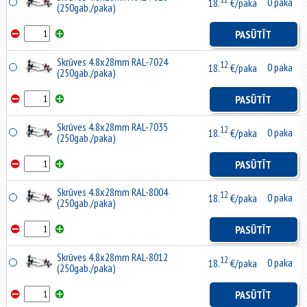
0 paka
18.
€/paka
(250gab./paka)
PASŪTĪT
Skrūves 4.8x28mm RAL-7024
12
0 paka
18.
€/paka
(250gab./paka)
PASŪTĪT
Skrūves 4.8x28mm RAL-7035
12
0 paka
18.
€/paka
(250gab./paka)
PASŪTĪT
Skrūves 4.8x28mm RAL-8004
12
0 paka
18.
€/paka
(250gab./paka)
PASŪTĪT
Skrūves 4.8x28mm RAL-8012
12
0 paka
18.
€/paka
(250gab./paka)
PASŪTĪT