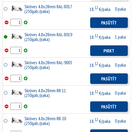
Skrūves 4.8x28mm RAL-8017
12
0 paka
18.
€/paka
(250gab./paka)
PASŪTĪT
Skrūves 4.8x28mm RAL-8019
12
1 paka
18.
€/paka
(250gab./paka)
PIRKT
Skrūves 4.8x28mm RAL-9005
12
0 paka
18.
€/paka
(250gab./paka)
PASŪTĪT
Skrūves 4.8x28mm RR-11
12
0 paka
18.
€/paka
(250gab./paka)
PASŪTĪT
Skrūves 4.8x28mm RR-20
12
0 paka
18.
€/paka
(250gab./paka)