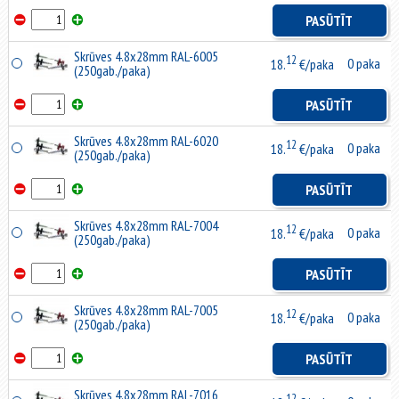
PASŪTĪT
Skrūves 4.8x28mm RAL-6005
12
0 paka
18.
€/paka
(250gab./paka)
PASŪTĪT
Skrūves 4.8x28mm RAL-6020
12
0 paka
18.
€/paka
(250gab./paka)
PASŪTĪT
Skrūves 4.8x28mm RAL-7004
12
0 paka
18.
€/paka
(250gab./paka)
PASŪTĪT
Skrūves 4.8x28mm RAL-7005
12
0 paka
18.
€/paka
(250gab./paka)
PASŪTĪT
Skrūves 4.8x28mm RAL-7016
12