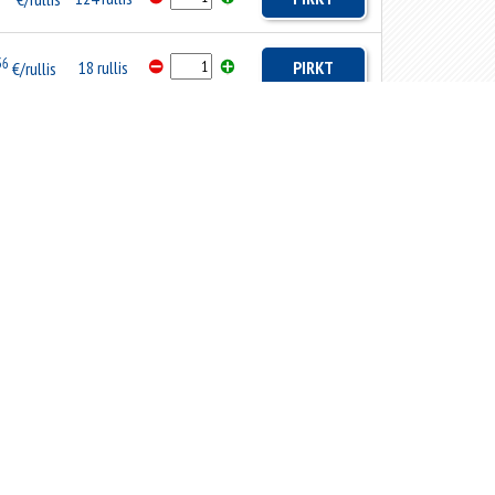
36
18 rullis
PIRKT
€/rullis
38
2 gab.
PIRKT
.
€/gab.
38
0 gab.
PASŪTĪT
.
€/gab.
38
0 gab.
PASŪTĪT
.
€/gab.
38
0 gab.
PASŪTĪT
.
€/gab.
44
75 rullis
PIRKT
€/rullis