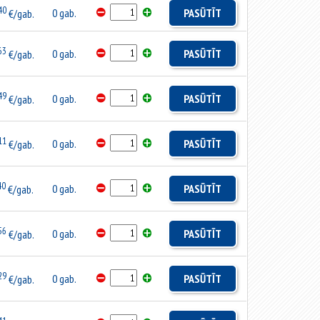
40
0 gab.
PASŪTĪT
€/gab.
63
0 gab.
PASŪTĪT
€/gab.
49
0 gab.
PASŪTĪT
€/gab.
11
0 gab.
PASŪTĪT
€/gab.
40
0 gab.
PASŪTĪT
€/gab.
56
0 gab.
PASŪTĪT
€/gab.
29
0 gab.
PASŪTĪT
€/gab.