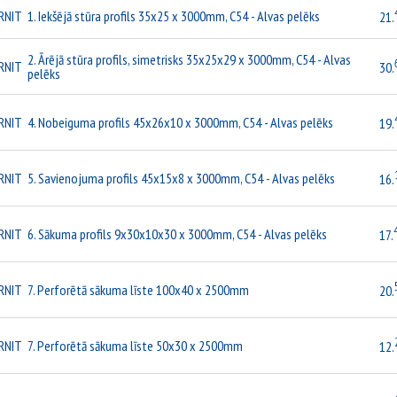
RNIT
1. Iekšējā stūra profils 35x25 x 3000mm, C54 - Alvas pelēks
21.
2. Ārējā stūra profils, simetrisks 35x25x29 x 3000mm, C54 - Alvas
RNIT
30.
pelēks
RNIT
4. Nobeiguma profils 45x26x10 x 3000mm, C54 - Alvas pelēks
19.
RNIT
5. Savienojuma profils 45x15x8 x 3000mm, C54 - Alvas pelēks
16.
RNIT
6. Sākuma profils 9x30x10x30 x 3000mm, C54 - Alvas pelēks
17.
RNIT
7. Perforētā sākuma līste 100x40 x 2500mm
20.
RNIT
7. Perforētā sākuma līste 50x30 x 2500mm
12.