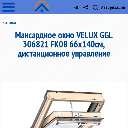
RU
Авторизация
Каталог
Мансардное окно VELUX GGL
306821 FK08 66x140см,
дистанционное управление