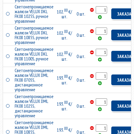
Светонепроницаемое
00
жалюзи VELUX DKL
102.
€/
0 шт.
ЗАКАЗАТ
FK08 1025S, ручное
шт.
управление
Светонепроницаемое
00
жалюзи VELUX DKL
102.
€/
0 шт.
ЗАКАЗАТ
FK08 1085S, ручное
шт.
управление
Светонепроницаемое
00
жалюзи VELUX DKL
102.
€/
0 шт.
ЗАКАЗАТ
FK08 1100S, ручное
шт.
управление
Светонепроницаемое
жалюзи VELUX DML
00
193.
€/
FK08 0705S,
0 шт.
ЗАКАЗАТ
шт.
дистанционное
управление
Светонепроницаемое
жалюзи VELUX DML
00
193.
€/
FK08 1025S,
0 шт.
ЗАКАЗАТ
шт.
дистанционное
управление
Светонепроницаемое
жалюзи VELUX DML
00
193.
€/
FK08 1085S,
0 шт.
ЗАКАЗАТ