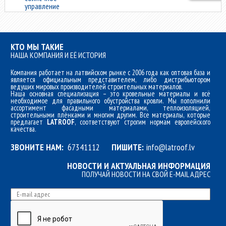
управление
КТО МЫ ТАКИЕ
НАША КОМПАНИЯ И ЕЁ ИСТОРИЯ
Компания работает на латвийском рынке с 2006 года как оптовая база и
является официальным представителем, либо дистрибьютором
ведущих мировых производителей строительных материалов.
Наша основная специализация – это кровельные материалы и всё
необходимое для правильного обустройства кровли. Мы пополнили
ассортимент фасадными материалами, теплоизоляцией,
строительными плёнками и многим другим. Все материалы, которые
предлагает
LATROOF
, соответствуют строгим нормам европейского
качества.
ЗВОНИТЕ НАМ:
67341112
ПИШИТЕ:
info@latroof.lv
НОВОСТИ И АКТУАЛЬНАЯ ИНФОРМАЦИЯ
ПОЛУЧАЙ НОВОСТИ НА СВОЙ E-MAIL АДРЕС