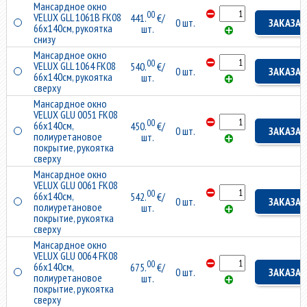
Мансардное окно
00
VELUX GLL 1061B FK08
441.
€/
0 шт.
ЗАКАЗАТ
66x140см, рукоятка
шт.
снизу
Мансардное окно
00
VELUX GLL 1064 FK08
540.
€/
0 шт.
ЗАКАЗАТ
66x140см, рукоятка
шт.
сверху
Мансардное окно
VELUX GLU 0051 FK08
00
66x140см,
450.
€/
0 шт.
ЗАКАЗАТ
полиуретановое
шт.
покрытие, рукоятка
сверху
Мансардное окно
VELUX GLU 0061 FK08
00
66x140см,
542.
€/
0 шт.
ЗАКАЗАТ
полиуретановое
шт.
покрытие, рукоятка
сверху
Мансардное окно
VELUX GLU 0064 FK08
00
66x140см,
675.
€/
0 шт.
ЗАКАЗАТ
полиуретановое
шт.
покрытие, рукоятка
сверху