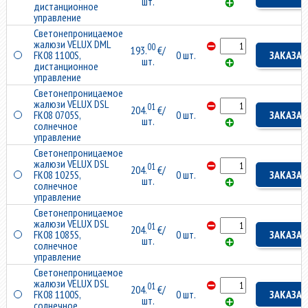
шт.
дистанционное
управление
Светонепроницаемое
жалюзи VELUX DML
00
193.
€/
FK08 1100S,
0 шт.
ЗАКАЗАТ
шт.
дистанционное
управление
Светонепроницаемое
жалюзи VELUX DSL
01
204.
€/
FK08 0705S,
0 шт.
ЗАКАЗАТ
шт.
солнечное
управление
Светонепроницаемое
жалюзи VELUX DSL
01
204.
€/
FK08 1025S,
0 шт.
ЗАКАЗАТ
шт.
солнечное
управление
Светонепроницаемое
жалюзи VELUX DSL
01
204.
€/
FK08 1085S,
0 шт.
ЗАКАЗАТ
шт.
солнечное
управление
Светонепроницаемое
жалюзи VELUX DSL
01
204.
€/
FK08 1100S,
0 шт.
ЗАКАЗАТ
шт.
солнечное