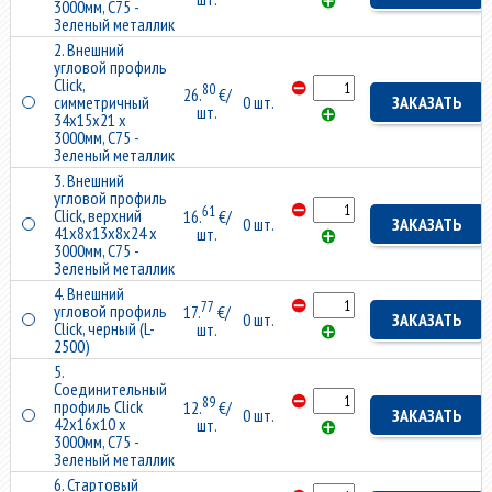
3000мм, C75 -
Зеленый металлик
2. Внешний
угловой профиль
Click,
80
26.
€/
симметричный
0 шт.
ЗАКАЗАТЬ
шт.
34x15x21 x
3000мм, C75 -
Зеленый металлик
3. Внешний
угловой профиль
61
Click, верхний
16.
€/
0 шт.
ЗАКАЗАТЬ
41x8x13x8x24 x
шт.
3000мм, C75 -
Зеленый металлик
4. Внешний
77
угловой профиль
17.
€/
0 шт.
ЗАКАЗАТЬ
Click, черный (L-
шт.
2500)
5.
Соединительный
89
профиль Click
12.
€/
0 шт.
ЗАКАЗАТЬ
42x16x10 x
шт.
3000мм, C75 -
Зеленый металлик
6. Стартовый