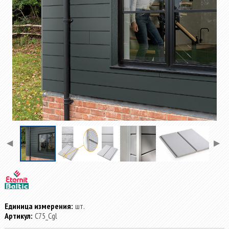
◀
▶
Единица измерения:
шт.
Артикул:
C75_Cgl