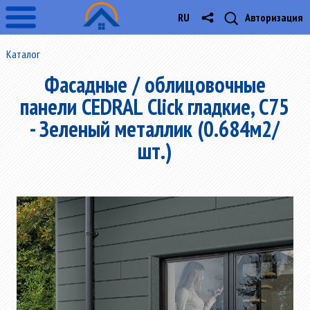
RU
Авторизация
Каталог
Фасадные / облицовочные
панели CEDRAL Click гладкие, C75
- Зеленый металлик (0.684м2/
шт.)