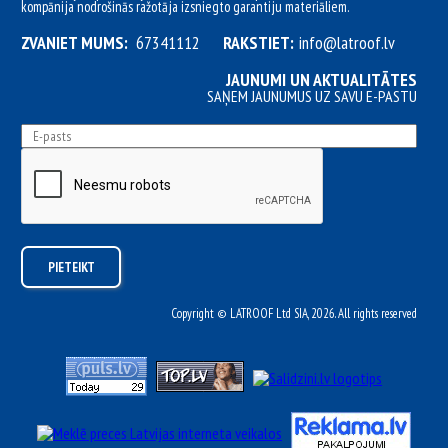
kompānija nodrošinās ražotāja izsniegto garantiju materiāliem.
ZVANIET MUMS:
67341112
RAKSTIET:
info@latroof.lv
JAUNUMI UN AKTUALITĀTES
SAŅEM JAUNUMUS UZ SAVU E-PASTU
Copyright © LATROOF Ltd SIA, 2026. All rights reserved