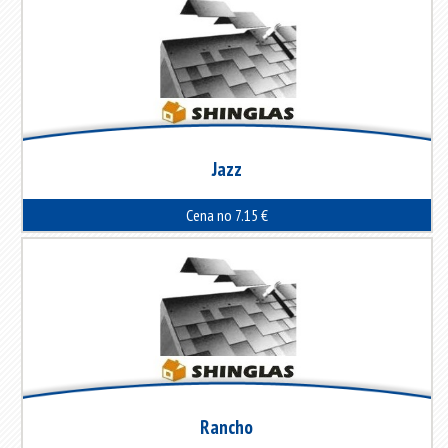
Jazz
Cena no 7.15 €
Rancho