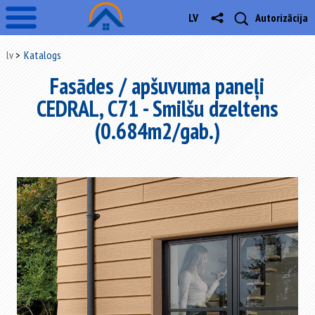
LV
Autorizācija
lv
Katalogs
Fasādes / apšuvuma paneļi
CEDRAL, C71 - Smilšu dzeltens
(0.684m2/gab.)