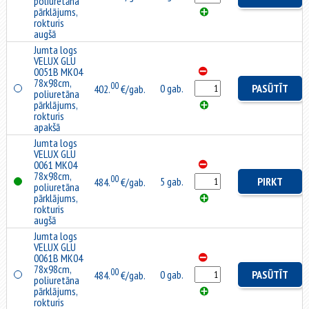
poliuretāna
pārklājums,
rokturis
augšā
Jumta logs
VELUX GLU
0051B MK04
78x98cm,
00
0 gab.
PASŪTĪT
402.
€/gab.
poliuretāna
pārklājums,
rokturis
apakšā
Jumta logs
VELUX GLU
0061 MK04
78x98cm,
00
5 gab.
PIRKT
484.
€/gab.
poliuretāna
pārklājums,
rokturis
augšā
Jumta logs
VELUX GLU
0061B MK04
78x98cm,
00
0 gab.
PASŪTĪT
484.
€/gab.
poliuretāna
pārklājums,
rokturis