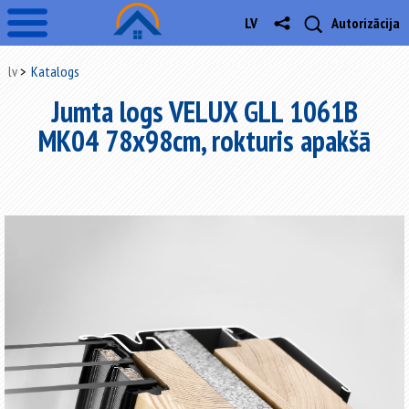
LV
Autorizācija
lv
Katalogs
Jumta logs VELUX GLL 1061B
MK04 78x98cm, rokturis apakšā