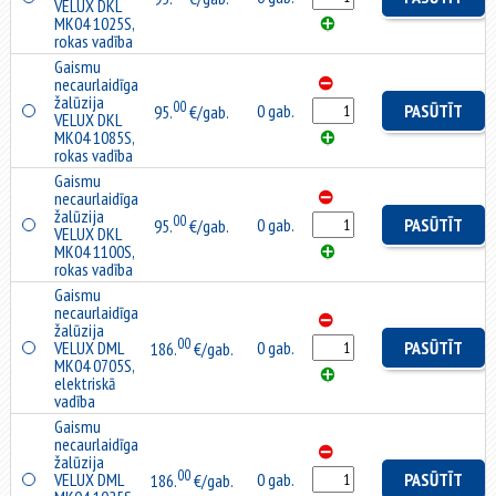
VELUX DKL
MK04 1025S,
rokas vadība
Gaismu
necaurlaidīga
žalūzija
00
0 gab.
PASŪTĪT
95.
€/gab.
VELUX DKL
MK04 1085S,
rokas vadība
Gaismu
necaurlaidīga
žalūzija
00
0 gab.
PASŪTĪT
95.
€/gab.
VELUX DKL
MK04 1100S,
rokas vadība
Gaismu
necaurlaidīga
žalūzija
00
VELUX DML
0 gab.
PASŪTĪT
186.
€/gab.
MK04 0705S,
elektriskā
vadība
Gaismu
necaurlaidīga
žalūzija
00
VELUX DML
0 gab.
PASŪTĪT
186.
€/gab.