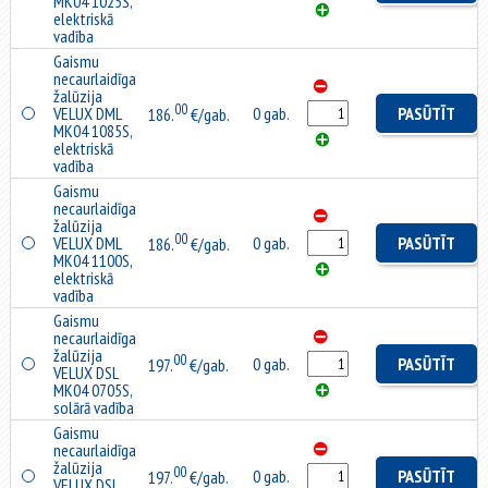
MK04 1025S,
elektriskā
vadība
Gaismu
necaurlaidīga
žalūzija
00
VELUX DML
0 gab.
PASŪTĪT
186.
€/gab.
MK04 1085S,
elektriskā
vadība
Gaismu
necaurlaidīga
žalūzija
00
VELUX DML
0 gab.
PASŪTĪT
186.
€/gab.
MK04 1100S,
elektriskā
vadība
Gaismu
necaurlaidīga
žalūzija
00
0 gab.
PASŪTĪT
197.
€/gab.
VELUX DSL
MK04 0705S,
solārā vadība
Gaismu
necaurlaidīga
žalūzija
00
0 gab.
PASŪTĪT
197.
€/gab.
VELUX DSL