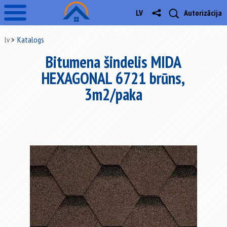
LV
Autorizācija
lv
Katalogs
Bitumena šindelis MIDA
HEXAGONAL 6721 brūns,
3m2/paka