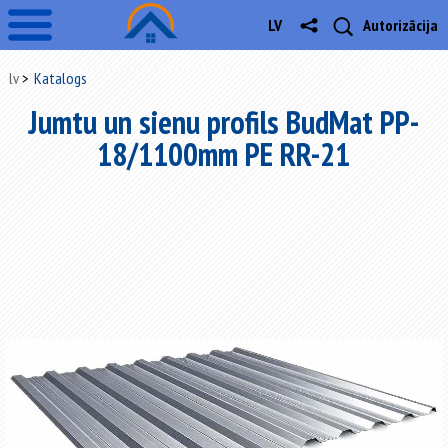
LV
Autorizācija
lv
Katalogs
Jumtu un sienu profils BudMat PP-
18/1100mm PE RR-21