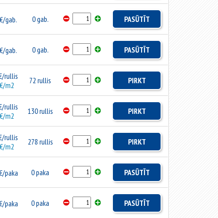
0 gab.
PASŪTĪT
€/gab.
0 gab.
PASŪTĪT
€/gab.
/rullis
72 rullis
PIRKT
€/m2
/rullis
130 rullis
PIRKT
€/m2
/rullis
278 rullis
PIRKT
€/m2
0 paka
PASŪTĪT
€/paka
0 paka
PASŪTĪT
€/paka