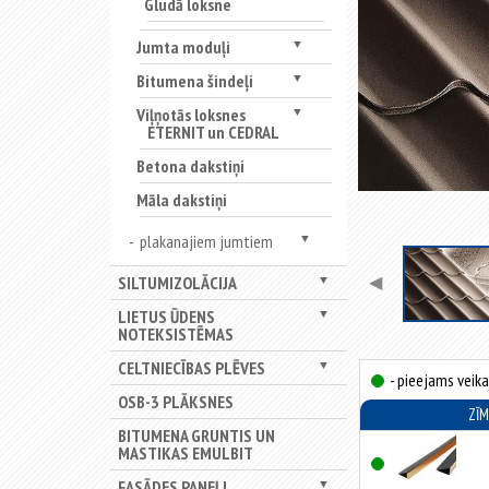
Gludā loksne
Jumta moduļi
▼
Bitumena šindeļi
▼
Viļņotās loksnes
▼
ETERNIT un CEDRAL
Betona dakstiņi
Māla dakstiņi
plakanajiem jumtiem
▼
◀
SILTUMIZOLĀCIJA
▼
LIETUS ŪDENS
▼
NOTEKSISTĒMAS
CELTNIECĪBAS PLĒVES
▼
- pieejams veika
OSB-3 PLĀKSNES
ZĪ
BITUMENA GRUNTIS UN
MASTIKAS EMULBIT
FASĀDES PANEĻI
▼