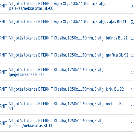
Viļņotās loksnes ETERNIT Agro XL, 2500x1130mm, 8 viļņi,
RNIT
2
pelēkas/nekrāsotas BL-00
RNIT
Viļņotās loksnes ETERNIT Agro XL, 2500x1130mm, 8 viļņi, zaļas BL-31
3
RNIT
Viļņotās loksnes ETERNIT Klasika, 1250x1130mm, 8 viļņi, brūnas BL-21
1
RNIT
Viļņotās loksnes ETERNIT Klasika, 1250x1130mm, 8 viļņi, grafīta BL-92
1
Viļņotās loksnes ETERNIT Klasika, 1250x1130mm, 8 viļņi,
RNIT
1
ķieģeļsarkanas BL-11
RNIT
Viļņotās loksnes ETERNIT Klasika, 1250x1130mm, 8 viļņi, ķiršu BL-22
1
Viļņotās loksnes ETERNIT Klasika, 1250x1130mm, 8 viļņi, melnas BL-
RNIT
1
91
Viļņotās loksnes ETERNIT Klasika, 1250x1130mm, 8 viļņi,
RNIT
1
pelēkas/nekrāsotas BL-00