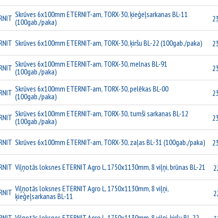
Skrūves 6x100mm ETERNIT-am, TORX-30, ķieģeļsarkanas BL-11
RNIT
23
(100gab./paka)
RNIT
Skrūves 6x100mm ETERNIT-am, TORX-30, ķiršu BL-22 (100gab./paka)
23
Skrūves 6x100mm ETERNIT-am, TORX-30, melnas BL-91
RNIT
23
(100gab./paka)
Skrūves 6x100mm ETERNIT-am, TORX-30, pelēkas BL-00
RNIT
23
(100gab./paka)
Skrūves 6x100mm ETERNIT-am, TORX-30, tumši sarkanas BL-12
RNIT
23
(100gab./paka)
RNIT
Skrūves 6x100mm ETERNIT-am, TORX-30, zaļas BL-31 (100gab./paka)
23
RNIT
Viļņotās loksnes ETERNIT Agro L, 1750x1130mm, 8 viļņi, brūnas BL-21
2
Viļņotās loksnes ETERNIT Agro L, 1750x1130mm, 8 viļņi,
RNIT
2
ķieģeļsarkanas BL-11
RNIT
Viļņotās loksnes ETERNIT Agro L, 1750x1130mm, 8 viļņi, ķiršu BL-22