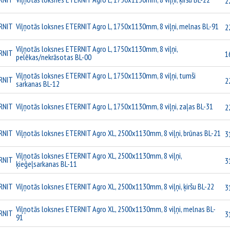
2
RNIT
Viļņotās loksnes ETERNIT Agro L, 1750x1130mm, 8 viļņi, melnas BL-91
2
Viļņotās loksnes ETERNIT Agro L, 1750x1130mm, 8 viļņi,
RNIT
1
pelēkas/nekrāsotas BL-00
Viļņotās loksnes ETERNIT Agro L, 1750x1130mm, 8 viļņi, tumši
RNIT
2
sarkanas BL-12
RNIT
Viļņotās loksnes ETERNIT Agro L, 1750x1130mm, 8 viļņi, zaļas BL-31
2
RNIT
Viļņotās loksnes ETERNIT Agro XL, 2500x1130mm, 8 viļņi, brūnas BL-21
3
Viļņotās loksnes ETERNIT Agro XL, 2500x1130mm, 8 viļņi,
RNIT
3
ķieģeļsarkanas BL-11
RNIT
Viļņotās loksnes ETERNIT Agro XL, 2500x1130mm, 8 viļņi, ķiršu BL-22
3
Viļņotās loksnes ETERNIT Agro XL, 2500x1130mm, 8 viļņi, melnas BL-
RNIT
3
91