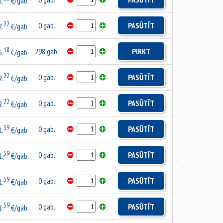
2.
€/gab.
22
0 gab.
PASŪTĪT
2.
€/gab.
18
298 gab.
PIRKT
6.
€/gab.
22
0 gab.
PASŪTĪT
2.
€/gab.
22
0 gab.
PASŪTĪT
2.
€/gab.
59
0 gab.
PASŪTĪT
1.
€/gab.
59
0 gab.
PASŪTĪT
1.
€/gab.
59
0 gab.
PASŪTĪT
1.
€/gab.
59
0 gab.
PASŪTĪT
1.
€/gab.