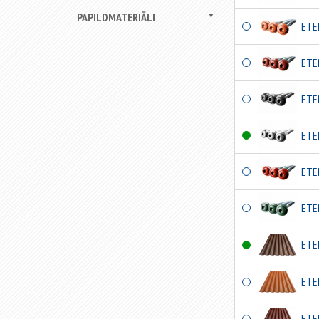
PAPILDMATERIĀLI
▼
ETE
ETE
ETE
ETE
ETE
ETE
ETE
ETE
ETE