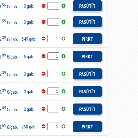
56
0 gab.
PASŪTĪT
3.
€/gab.
59
0 gab.
PASŪTĪT
1.
€/gab.
89
349 gab.
PIRKT
5.
€/gab.
89
6 gab.
PIRKT
5.
€/gab.
89
0 gab.
PASŪTĪT
5.
€/gab.
89
0 gab.
PASŪTĪT
5.
€/gab.
89
0 gab.
PASŪTĪT
5.
€/gab.
65
268 gab.
PIRKT
2.
€/gab.