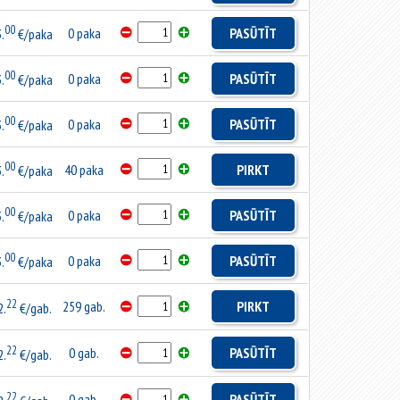
00
0 paka
PASŪTĪT
.
€/paka
00
0 paka
PASŪTĪT
.
€/paka
00
0 paka
PASŪTĪT
.
€/paka
00
40 paka
PIRKT
.
€/paka
00
0 paka
PASŪTĪT
.
€/paka
00
0 paka
PASŪTĪT
.
€/paka
22
259 gab.
PIRKT
2.
€/gab.
22
0 gab.
PASŪTĪT
2.
€/gab.
22
0 gab.
PASŪTĪT