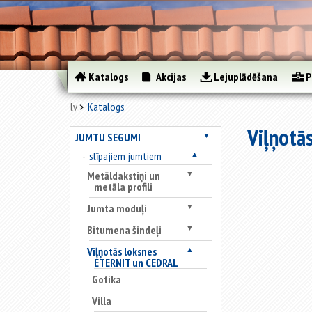
Katalogs
Akcijas
Lejuplādēšana
P
lv
Katalogs
Viļņotā
JUMTU SEGUMI
▼
slīpajiem jumtiem
▲
Metāldakstiņi un
▼
metāla profili
Jumta moduļi
▼
Bitumena šindeļi
▼
Viļņotās loksnes
▲
ETERNIT un CEDRAL
Gotika
Villa