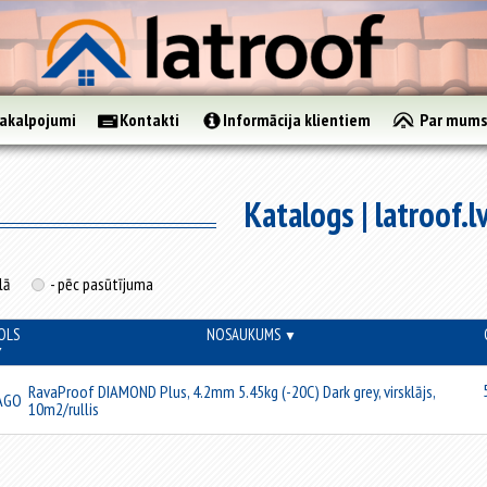
akalpojumi
Kontakti
Informācija klientiem
Par mum
Katalogs | latroof.l
lā
- pēc pasūtījuma
OLS
NOSAUKUMS
▼
▼
RavaProof DIAMOND Plus, 4.2mm 5.45kg (-20C) Dark grey, virsklājs,
AGO
10m2/rullis