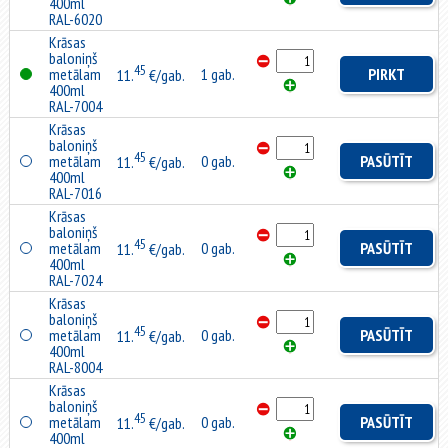
400ml
RAL-6020
Krāsas
baloniņš
45
metālam
1 gab.
PIRKT
11.
€/gab.
400ml
RAL-7004
Krāsas
baloniņš
45
metālam
0 gab.
PASŪTĪT
11.
€/gab.
400ml
RAL-7016
Krāsas
baloniņš
45
metālam
0 gab.
PASŪTĪT
11.
€/gab.
400ml
RAL-7024
Krāsas
baloniņš
45
metālam
0 gab.
PASŪTĪT
11.
€/gab.
400ml
RAL-8004
Krāsas
baloniņš
45
metālam
0 gab.
PASŪTĪT
11.
€/gab.
400ml