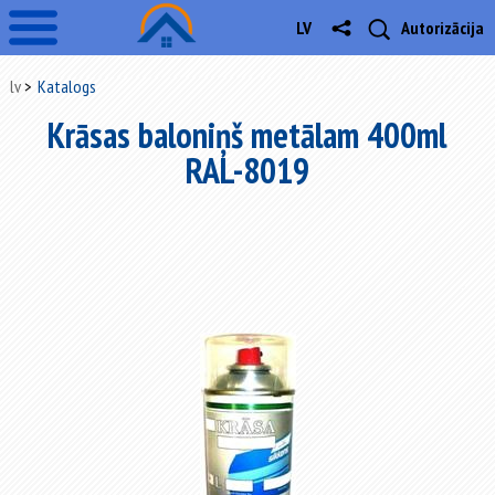
LV
Autorizācija
lv
Katalogs
Krāsas baloniņš metālam 400ml
RAL-8019