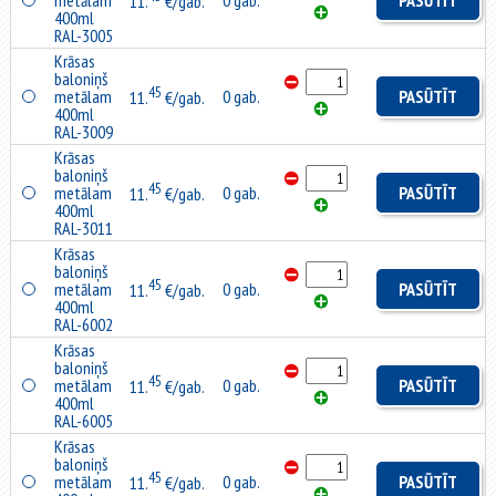
metālam
0 gab.
PASŪTĪT
11.
€/gab.
400ml
RAL-3005
Krāsas
baloniņš
45
metālam
0 gab.
PASŪTĪT
11.
€/gab.
400ml
RAL-3009
Krāsas
baloniņš
45
metālam
0 gab.
PASŪTĪT
11.
€/gab.
400ml
RAL-3011
Krāsas
baloniņš
45
metālam
0 gab.
PASŪTĪT
11.
€/gab.
400ml
RAL-6002
Krāsas
baloniņš
45
metālam
0 gab.
PASŪTĪT
11.
€/gab.
400ml
RAL-6005
Krāsas
baloniņš
45
metālam
0 gab.
PASŪTĪT
11.
€/gab.