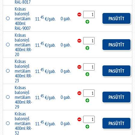
RAL-8017
Krāsas
baloniņš
45
metālam
0 gab.
PASŪTĪT
11.
€/gab.
400ml
RAL-9007
Krāsas
baloniņš
45
metālam
0 gab.
PASŪTĪT
11.
€/gab.
400ml RR-
20
Krāsas
baloniņš
45
metālam
0 gab.
PASŪTĪT
11.
€/gab.
400ml RR-
23
Krāsas
baloniņš
45
metālam
0 gab.
PASŪTĪT
11.
€/gab.
400ml RR-
29
Krāsas
baloniņš
45
metālam
0 gab.
PASŪTĪT
11.
€/gab.
400ml RR-
32