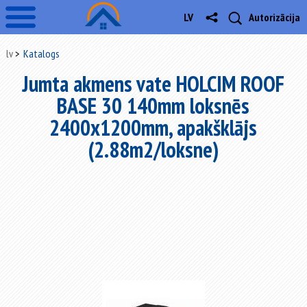
LV
Autorizācija
lv
Katalogs
Jumta akmens vate HOLCIM ROOF
BASE 30 140mm loksnēs
2400x1200mm, apakšklājs
(2.88m2/loksne)