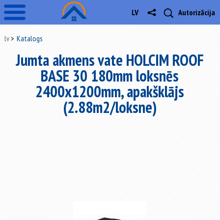
LV
Autorizācija
lv
Katalogs
Jumta akmens vate HOLCIM ROOF
BASE 30 180mm loksnēs
2400x1200mm, apakšklājs
(2.88m2/loksne)