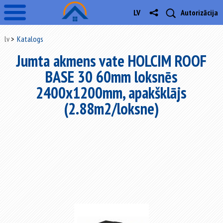
LV
Autorizācija
lv
Katalogs
Jumta akmens vate HOLCIM ROOF
BASE 30 60mm loksnēs
2400x1200mm, apakšklājs
(2.88m2/loksne)