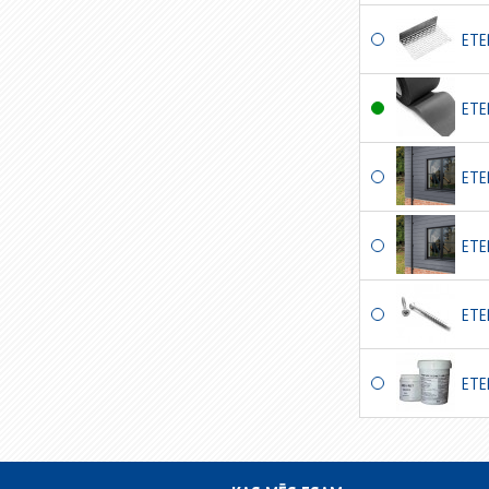
ETE
ETE
ETE
ETE
ETE
ETE