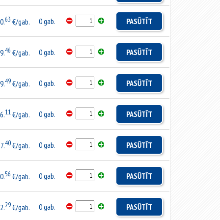
63
0 gab.
PASŪTĪT
0.
€/gab.
46
0 gab.
PASŪTĪT
9.
€/gab.
49
0 gab.
PASŪTĪT
9.
€/gab.
11
0 gab.
PASŪTĪT
6.
€/gab.
40
0 gab.
PASŪTĪT
7.
€/gab.
56
0 gab.
PASŪTĪT
0.
€/gab.
29
0 gab.
PASŪTĪT
2.
€/gab.