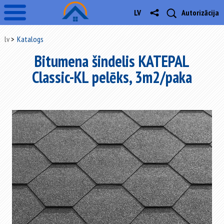
LV
Autorizācija
lv
Katalogs
Bitumena šindelis KATEPAL
Classic-KL pelēks, 3m2/paka