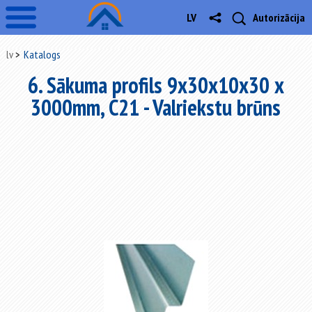
LV
Autorizācija
lv
Katalogs
6. Sākuma profils 9x30x10x30 x
3000mm, C21 - Valriekstu brūns