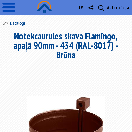
LV
Autorizācija
lv
Katalogs
Notekcaurules skava Flamingo,
apaļā 90mm - 434 (RAL-8017) -
Brūna