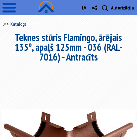
LV
Autorizācija
lv
Katalogs
Teknes stūris Flamingo, ārējais
135°, apaļš 125mm - 036 (RAL-
7016) - Antracīts