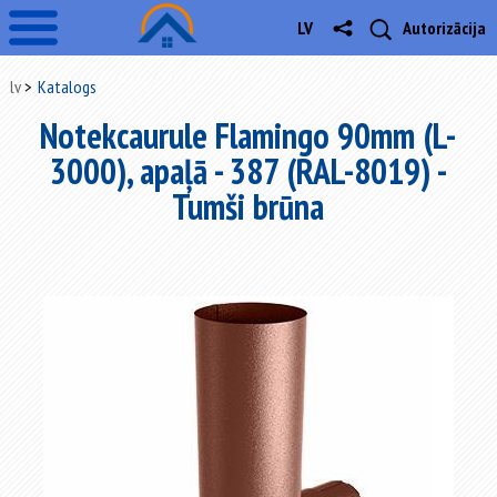
LV
Autorizācija
lv
Katalogs
Notekcaurule Flamingo 90mm (L-
3000), apaļā - 387 (RAL-8019) -
Tumši brūna