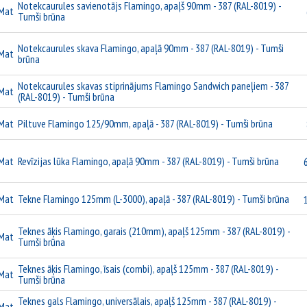
Notekcaurules savienotājs Flamingo, apaļš 90mm - 387 (RAL-8019) -
Mat
Tumši brūna
Notekcaurules skava Flamingo, apaļā 90mm - 387 (RAL-8019) - Tumši
Mat
brūna
Notekcaurules skavas stiprinājums Flamingo Sandwich paneļiem - 387
Mat
(RAL-8019) - Tumši brūna
Mat
Piltuve Flamingo 125/90mm, apaļā - 387 (RAL-8019) - Tumši brūna
Mat
Revīzijas lūka Flamingo, apaļā 90mm - 387 (RAL-8019) - Tumši brūna
Mat
Tekne Flamingo 125mm (L-3000), apaļā - 387 (RAL-8019) - Tumši brūna
Teknes āķis Flamingo, garais (210mm), apaļš 125mm - 387 (RAL-8019) -
Mat
Tumši brūna
Teknes āķis Flamingo, īsais (combi), apaļš 125mm - 387 (RAL-8019) -
Mat
Tumši brūna
Teknes gals Flamingo, universālais, apaļš 125mm - 387 (RAL-8019) -
Mat