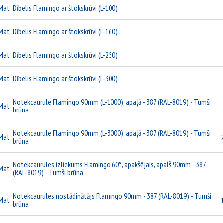
Mat
Dībelis Flamingo ar štokskrūvi (L-100)
Mat
Dībelis Flamingo ar štokskrūvi (L-160)
Mat
Dībelis Flamingo ar štokskrūvi (L-250)
Mat
Dībelis Flamingo ar štokskrūvi (L-300)
Notekcaurule Flamingo 90mm (L-1000), apaļā - 387 (RAL-8019) - Tumši
Mat
brūna
Notekcaurule Flamingo 90mm (L-3000), apaļā - 387 (RAL-8019) - Tumši
Mat
brūna
Notekcaurules izliekums Flamingo 60°, apakšējais, apaļš 90mm - 387
Mat
(RAL-8019) - Tumši brūna
Notekcaurules nostādinātājs Flamingo 90mm - 387 (RAL-8019) - Tumši
Mat
brūna